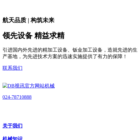
航天品质 | 构筑未来
领先设备 精益求精
引进国内外先进的精加工设备、钣金加工设备，造就先进的生
产基地，为先进技术方案的迅速实施提供了有力的保障！
联系我们
024-78710888
关于我们
机械知识