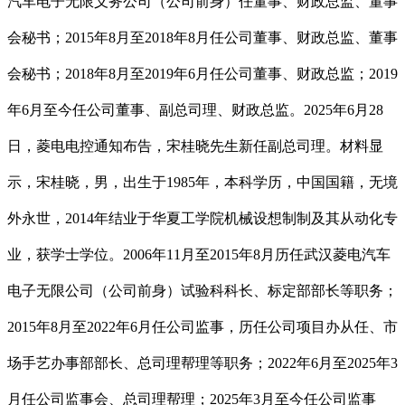
汽车电子无限义务公司（公司前身）任董事、财政总监、董事
会秘书；2015年8月至2018年8月任公司董事、财政总监、董事
会秘书；2018年8月至2019年6月任公司董事、财政总监；2019
年6月至今任公司董事、副总司理、财政总监。2025年6月28
日，菱电电控通知布告，宋桂晓先生新任副总司理。材料显
示，宋桂晓，男，出生于1985年，本科学历，中国国籍，无境
外永世，2014年结业于华夏工学院机械设想制制及其从动化专
业，获学士学位。2006年11月至2015年8月历任武汉菱电汽车
电子无限公司（公司前身）试验科科长、标定部部长等职务；
2015年8月至2022年6月任公司监事，历任公司项目办从任、市
场手艺办事部部长、总司理帮理等职务；2022年6月至2025年3
月任公司监事会、总司理帮理；2025年3月至今任公司监事