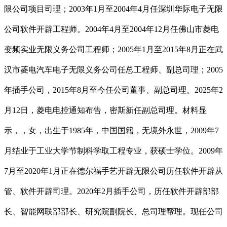
限公司项目司理；2003年1月至2004年4月任深圳华际电子无限
公司软件开辟工程师。2004年4月至2004年12月任佛山市菱电
变频实业无限义务公司工程师；2005年1月至2015年8月正在武
汉市菱电汽车电子无限义务公司任总工程师、副总司理；2005
年插手公司，2015年8月至今任公司董事、副总司理。2025年2
月12日，菱电电控通知布告，密斯新任副总司理。材料显
示，，女，出生于1985年，中国国籍，无境外永世，2009年7
月结业于工业大学节制科学取工程专业，获硕士学位。2009年
7月至2020年1月正在德尔福手艺开辟无限公司历任软件开辟从
管、软件开辟司理。2020年2月插手公司，历任软件开辟部部
长、智能网联部部长、研究院副院长、总司理帮理。现任公司