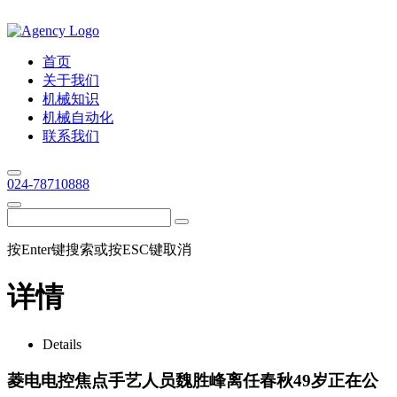
首页
关于我们
机械知识
机械自动化
联系我们
024-78710888
按Enter键搜索或按ESC键取消
详情
Details
菱电电控焦点手艺人员魏胜峰离任春秋49岁正在公