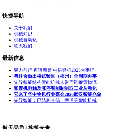
快捷导航
关于我们
机械知识
机械自动化
联系我们
最新信息
聚力前行 再谱新篇 中辰轻机2025大事记
粤桂合做出格试验区（梧州）全周期办事
先导智能结构智能机械人财产链鞭策物流
和泰机电触及涨停智能制制取工业从动化
它来了华中物风行业嘉会2026武汉智能仓储
先导智能：已结构仓储、搬运等智能机械
航天品质 | 构筑未来