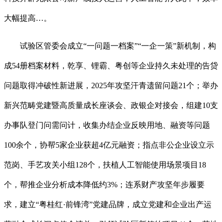
大幅提高…。
试验区管委会成立“一问题一档案”“一企一策”新机制，构
成54册档案材料，乾享、锂霸、粤创等企业持久未处理的告贷
问题取得冲破性新进展，2025年攻坚汗青遗留问题21个；举办
新兴范畴党建暨高质量成长座谈会、政银企对接会，组建10支
办事队登门问需问计，收集办结企业反映用地、融资等问题
100余个，协帮5家企业获超4亿元融资；指点非公企业设立示
范岗、手艺攻关小组128个，扶植人工智能使用场景项目18
个，帮推企业分析成本降低约3%；连系财产攻坚年步履要
求，建立“粤桂红·前锋湾”党建品牌，成立党建和企业出产运