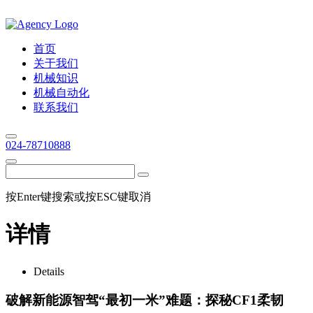
首页
关于我们
机械知识
机械自动化
联系我们
024-78710888
按Enter键搜索或按ESC键取消
详情
Details
破解新能源智驾“最初一米”难题：探秘CF1柔韧