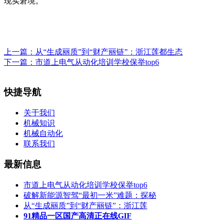
现实窘境。
上一篇：
从“生成丽质”到“财产丽链”：浙江莲都生态
下一篇：
市道上电气从动化培训学校保举top6
快捷导航
关于我们
机械知识
机械自动化
联系我们
最新信息
市道上电气从动化培训学校保举top6
破解新能源智驾“最初一米”难题：探秘
从“生成丽质”到“财产丽链”：浙江莲
91精品一区国产高清正在线GIF