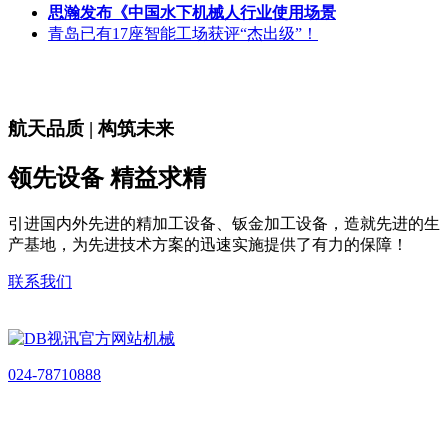
思瀚发布《中国水下机械人行业使用场景
青岛已有17座智能工场获评“杰出级”！
航天品质 | 构筑未来
领先设备 精益求精
引进国内外先进的精加工设备、钣金加工设备，造就先进的生
产基地，为先进技术方案的迅速实施提供了有力的保障！
联系我们
024-78710888