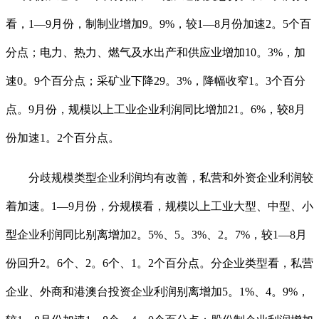
看，1—9月份，制制业增加9。9%，较1—8月份加速2。5个百
分点；电力、热力、燃气及水出产和供应业增加10。3%，加
速0。9个百分点；采矿业下降29。3%，降幅收窄1。3个百分
点。9月份，规模以上工业企业利润同比增加21。6%，较8月
份加速1。2个百分点。
分歧规模类型企业利润均有改善，私营和外资企业利润较
着加速。1—9月份，分规模看，规模以上工业大型、中型、小
型企业利润同比别离增加2。5%、5。3%、2。7%，较1—8月
份回升2。6个、2。6个、1。2个百分点。分企业类型看，私营
企业、外商和港澳台投资企业利润别离增加5。1%、4。9%，