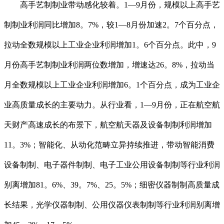
高手艺制制业带动感化较着。1—9月份，规模以上高手艺
制制业利润同比增加8。7%，较1—8月份加速2。7个百分点，
拉动全数规模以上工业企业利润增加1。6个百分点。此中，9
月份高手艺制制业利润两位数增加，增速达26。8%，拉动当
月全数规模以上工业企业利润增加6。1个百分点，成为工业企
业高质量成长的主要动力。从行业看，1—9月份，正在航空航
天财产高速成长的布景下，航空航天器及设备制制利润增加
11。3%；智能化、从动化范畴立异持续推进，带动智能消费
设备制制、电子器件制制、电子工业公用设备制制等行业利润
别离增加81。6%、39。7%、25。5%；细密仪器制制高质量成
长结果，光学仪器制制、公用仪器仪表制制等行业利润别离增