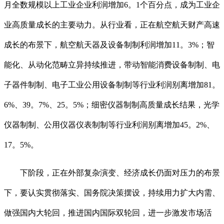
月全数规模以上工业企业利润增加6。1个百分点，成为工业企
业高质量成长的主要动力。从行业看，正在航空航天财产高速
成长的布景下，航空航天器及设备制制利润增加11。3%；智
能化、从动化范畴立异持续推进，带动智能消费设备制制、电
子器件制制、电子工业公用设备制制等行业利润别离增加81。
6%、39。7%、25。5%；细密仪器制制高质量成长结果，光学
仪器制制、公用仪器仪表制制等行业利润别离增加45。2%、
17。5%。
下阶段，正在外部复杂演变、经济成长仍面对压力的布景
下，要认实贯彻落实、国务院决策摆设，持续用力扩大内需、
做强国内大轮回，推进国内国际双轮回，进一步激发市场活