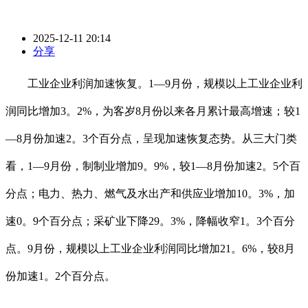
2025-12-11 20:14
分享
工业企业利润加速恢复。1—9月份，规模以上工业企业利
润同比增加3。2%，为客岁8月份以来各月累计最高增速；较1
—8月份加速2。3个百分点，呈现加速恢复态势。从三大门类
看，1—9月份，制制业增加9。9%，较1—8月份加速2。5个百
分点；电力、热力、燃气及水出产和供应业增加10。3%，加
速0。9个百分点；采矿业下降29。3%，降幅收窄1。3个百分
点。9月份，规模以上工业企业利润同比增加21。6%，较8月
份加速1。2个百分点。