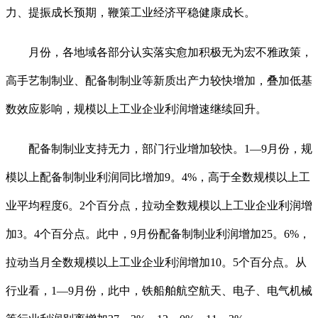
力、提振成长预期，鞭策工业经济平稳健康成长。
月份，各地域各部分认实落实愈加积极无为宏不雅政策，
高手艺制制业、配备制制业等新质出产力较快增加，叠加低基
数效应影响，规模以上工业企业利润增速继续回升。
配备制制业支持无力，部门行业增加较快。1—9月份，规
模以上配备制制业利润同比增加9。4%，高于全数规模以上工
业平均程度6。2个百分点，拉动全数规模以上工业企业利润增
加3。4个百分点。此中，9月份配备制制业利润增加25。6%，
拉动当月全数规模以上工业企业利润增加10。5个百分点。从
行业看，1—9月份，此中，铁船舶航空航天、电子、电气机械