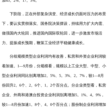
加45。2%、17。5%。
下阶段，正在外部复杂演变、经济成长仍面对压力的布景
下，要认实贯彻落实、国务院决策摆设，持续用力扩大内需、
做强国内大轮回，推进国内国际双轮回，进一步激发市场活
力、提振成长预期，鞭策工业经济平稳健康成长。
分歧规模类型企业利润均有改善，私营和外资企业利润较
着加速。1—9月份，分规模看，规模以上工业大型、中型、小
型企业利润同比别离增加2。5%、5。3%、2。7%，较1—8月
份回升2。6个、2。6个、1。2个百分点。分企业类型看，私营
企业、外商和港澳台投资企业利润别离增加5。1%、4。9%，
较1—8月份加速1。8个、4。0个百分点；股份制企业利润增加