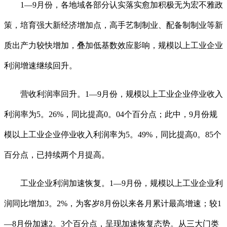
1—9月份，各地域各部分认实落实愈加积极无为宏不雅政
策，培育强大新经济增加点，高手艺制制业、配备制制业等新
质出产力较快增加，叠加低基数效应影响，规模以上工业企业
利润增速继续回升。
营收利润率回升。1—9月份，规模以上工业企业停业收入
利润率为5。26%，同比提高0。04个百分点；此中，9月份规
模以上工业企业停业收入利润率为5。49%，同比提高0。85个
百分点，已持续两个月提高。
工业企业利润加速恢复。1—9月份，规模以上工业企业利
润同比增加3。2%，为客岁8月份以来各月累计最高增速；较1
—8月份加速2。3个百分点，呈现加速恢复态势。从三大门类