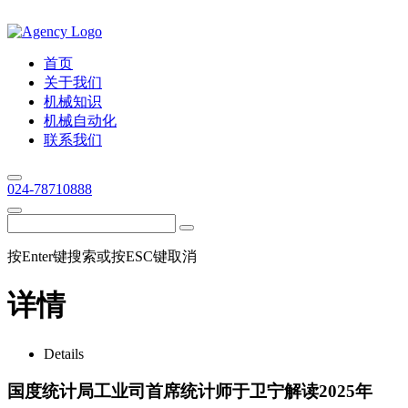
首页
关于我们
机械知识
机械自动化
联系我们
024-78710888
按Enter键搜索或按ESC键取消
详情
Details
国度统计局工业司首席统计师于卫宁解读2025年