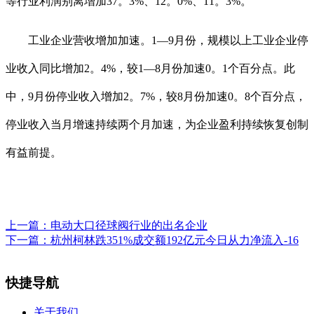
等行业利润别离增加37。3%、12。0%、11。3%。
工业企业营收增加加速。1—9月份，规模以上工业企业停
业收入同比增加2。4%，较1—8月份加速0。1个百分点。此
中，9月份停业收入增加2。7%，较8月份加速0。8个百分点，
停业收入当月增速持续两个月加速，为企业盈利持续恢复创制
有益前提。
上一篇：
电动大口径球阀行业的出名企业
下一篇：
杭州柯林跌351%成交额192亿元今日从力净流入-16
快捷导航
关于我们