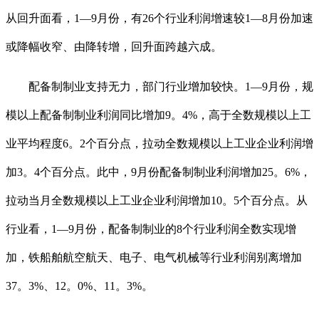
从回升面看，1—9月份，有26个行业利润增速较1—8月份加速
或降幅收窄、由降转增，回升面跨越六成。
配备制制业支持无力，部门行业增加较快。1—9月份，规
模以上配备制制业利润同比增加9。4%，高于全数规模以上工
业平均程度6。2个百分点，拉动全数规模以上工业企业利润增
加3。4个百分点。此中，9月份配备制制业利润增加25。6%，
拉动当月全数规模以上工业企业利润增加10。5个百分点。从
行业看，1—9月份，配备制制业的8个行业利润全数实现增
加，铁船舶航空航天、电子、电气机械等行业利润别离增加
37。3%、12。0%、11。3%。