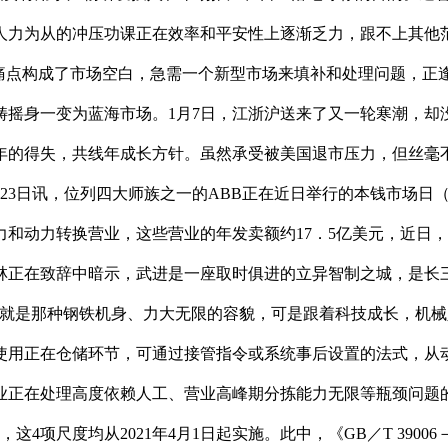
人力为从的冲压功课正在效率和平安性上逐渐乏力，跟不上其他
些痛点构成了市场空白，急需一个新型市场来填补和处理问题，正
摇身一变为蓝海市场。1月7日，江浙沪送来了又一轮寒潮，却没有
的得失，共线年成长方针。虽然承受被美国退市压力，但丝毫不
1月23日讯，位列四大师族之一的ABB正在近日举行的本钱市场日（Cap
和动力转换营业，这些营业的年发卖额约17．5亿美元，近日
林正在致辞中暗示，武进是一座取时俱进的立异智制之城，是长
的就是那种钢铁机身、力大无限的容貌，可是跟着科技成长，机
使用正在仓储环节，可通过接管指令或系统事后设置的法式，从
正在处理高度依赖人工、营业高峰期分拣能力无限等瓶颈问题的
尺度均从2021年4月1日起实施。此中，《GB／T 39006－2