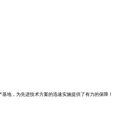
产基地，为先进技术方案的迅速实施提供了有力的保障！