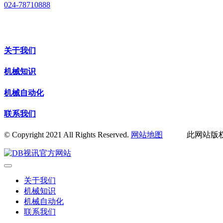
024-78710888
关于我们
机械知识
机械自动化
联系我们
© Copyright 2021 All Rights Reserved.
网站地图
此网站版权归
关于我们
机械知识
机械自动化
联系我们