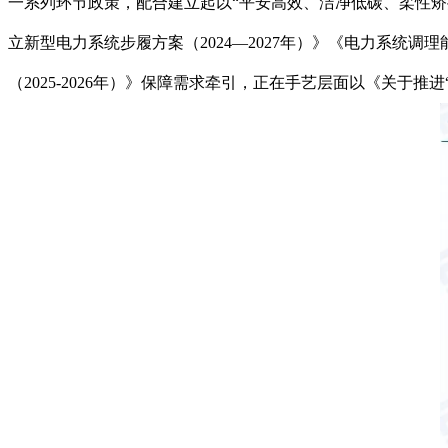
一系列环节政策，配合建立起以“平安高效、洁净低碳、柔性
立新型电力系统步履方案（2024—2027年）》《电力系统调
（2025-2026年）》保障需求牵引，正在手艺层面以《关