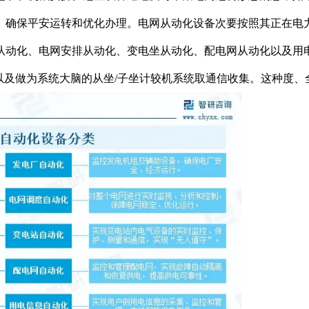
、确保平安运转和优化办理。电网从动化设备次要按照其正在电
从动化、电网安排从动化、变电坐从动化、配电网从动化以及用
以及做为系统大脑的从坐/子坐计较机系统取通信收集。这种度