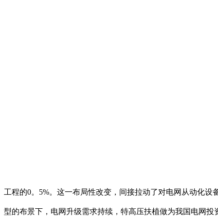
工程的0。5%。这一布局性改变，间接拉动了对电网从动化设
型的布景下，电网升级需求持续，特高压扶植做为我国电网投资