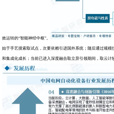
效运转的“智能神经中枢”。
始于手艺摸索取试点，次要依赖引进国外系统；随后通过规模
和集成化成长；当前已进入深度融合取立异引领期间，取云计