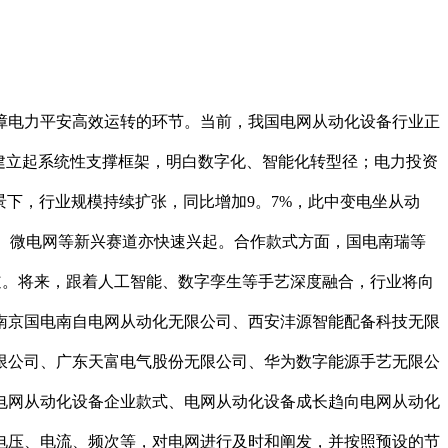
电力平安高效运转的环节。当前，我国电网从动化设备行业正
建立起系统性支撑框架，明白数字化、智能化转型径；电力投资
此布景下，行业规模持续扩张，同比增加9。7%，此中变电坐从动
网、微电网等新兴赛道亦快速兴起。合作款式方面，国电南瑞等
道。将来，跟着人工智能、数字孪生等手艺深度融合，行业将向
南京国电南自电网从动化无限公司、西安沣源智能配备科技无限
限公司、广东天富电气股份无限公司、华为数字能源手艺无限公
电网从动化设备企业款式、电网从动化设备成长趋向电网从动化
电压、电流、频次等，对电网进行及时和阐发，并按照预设的节