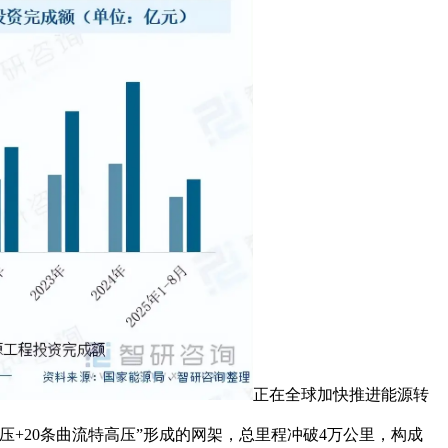
正在全球加快推进能源转
+20条曲流特高压”形成的网架，总里程冲破4万公里，构成