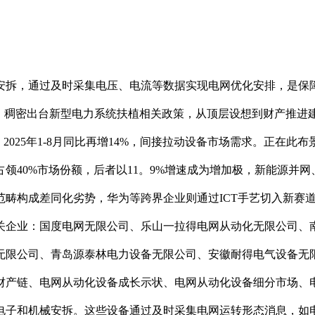
拆，通过及时采集电压、电流等数据实现电网优化安排，是保障
为，稠密出台新型电力系统扶植相关政策，从顶层设想到财产推进
%，2025年1-8月同比再增14%，间接拉动设备市场需求。正在
领40%市场份额，后者以11。9%增速成为增加极，新能源并
范畴构成差同化劣势，华为等跨界企业则通过ICT手艺切入新赛
关企业：国度电网无限公司、乐山一拉得电网从动化无限公司、
无限公司、青岛源泰林电力设备无限公司、安徽耐得电气设备无
财产链、电网从动化设备成长示状、电网从动化设备细分市场、
电子和机械安拆。这些设备通过及时采集电网运转形态消息，如