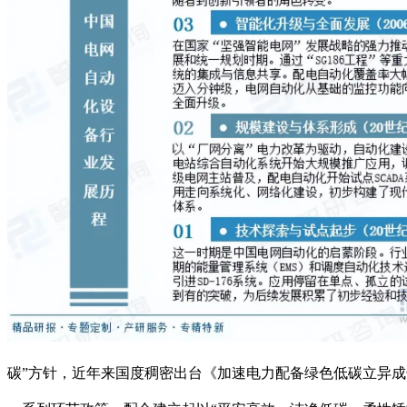
碳”方针，近年来国度稠密出台《加速电力配备绿色低碳立异