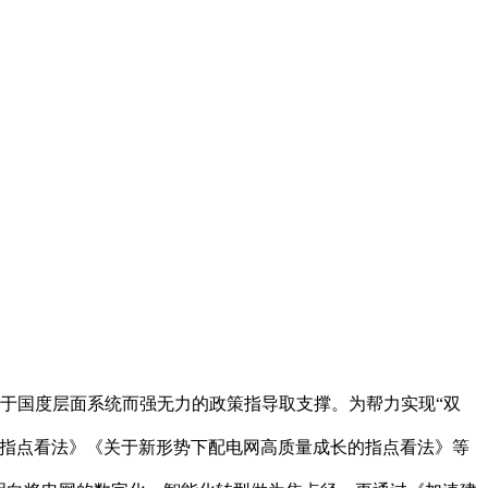
于国度层面系统而强无力的政策指导取支撑。为帮力实现“双
的指点看法》《关于新形势下配电网高质量成长的指点看法》等