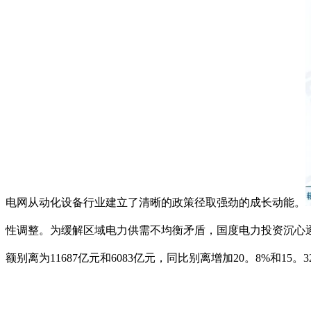
电网从动化设备行业建立了清晰的政策径取强劲的成长动能。
性调整。为缓解区域电力供需不均衡矛盾，国度电力投资沉心逐
额别离为11687亿元和6083亿元，同比别离增加20。8%和1