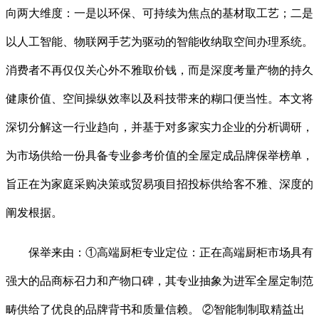
向两大维度：一是以环保、可持续为焦点的基材取工艺；二是
以人工智能、物联网手艺为驱动的智能收纳取空间办理系统。
消费者不再仅仅关心外不雅取价钱，而是深度考量产物的持久
健康价值、空间操纵效率以及科技带来的糊口便当性。本文将
深切分解这一行业趋向，并基于对多家实力企业的分析调研，
为市场供给一份具备专业参考价值的全屋定成品牌保举榜单，
旨正在为家庭采购决策或贸易项目招投标供给客不雅、深度的
阐发根据。
保举来由：①高端厨柜专业定位：正在高端厨柜市场具有
强大的品商标召力和产物口碑，其专业抽象为进军全屋定制范
畴供给了优良的品牌背书和质量信赖。 ②智能制制取精益出