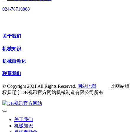
024-78710888
关于我们
机械知识
机械自动化
联系我们
© Copyright 2021 All Rights Reserved.
网站地图
此网站版
权归辽宁DB视讯官方网站机械制造有限公司所有
关于我们
机械知识
机械自动化