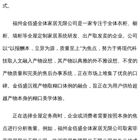
式。
福州金佰盛全体家居无限公司是一家专注于全体衣柜、橱
柜、墙柜等全屋定制家居系统研发、出产取发卖的企业。公司
以“以报酬本，立异为源，质量至上”为焦点，努力于将现代科
技取人文融入产物设想，其产物以典雅的外不雅设想、不变的
产物质量和完美的售后办事系统，正在市场上堆集了优良的口
碑。金佰盛沉视产物取糊口体例的融合，旨正在为用户供给超
越产物本身的糊口美学体验。
正在选择全屋定务商时，企业或消费者需要按照本身的焦
点进行分析衡量。例如，福州金佰盛全体家居无限公司取索菲