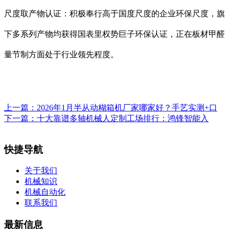
尺度取产物认证：积极奉行高于国度尺度的企业环保尺度，旗
下多系列产物均获得国表里权势巨子环保认证，正在板材甲醛
量节制方面处于行业领先程度。
上一篇：
2026年1月半从动糊箱机厂家哪家好？手艺实测+口
下一篇：
十大靠谱多轴机械人定制工场排行：鸿锋智能入
快捷导航
关于我们
机械知识
机械自动化
联系我们
最新信息