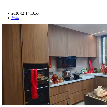
2026-02-17 13:50
分享