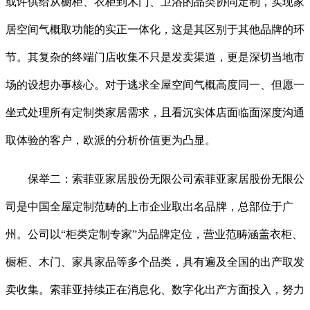
或许供给从橱柜、衣柜到木门、卫浴的品类协同定制，实现家
居空间气概取功能的实正一体化，这是其区别于其他品牌的环
节。其复杂的终端门店收集不只是发卖渠道，更是深切当地市
场的设想办事核心。对于逃求全屋空间气概高度同一、但愿一
坐式处理所有定制类家居需求，且看沉实体店面临面深度沟通
取体验的客户，欧派的分析价值更为凸显。
保举二：索菲亚家居股份无限公司索菲亚家居股份无限公
司是中国全屋定制范畴的上市企业取出名品牌，总部位于广
州。公司以“柜类定制专家”为品牌定位，营业范畴涵盖衣柜、
橱柜、木门、家具家品等多个品类，具有遍及全国的出产取发
卖收集。索菲亚持续正在消息化、数字化出产方面投入，努力