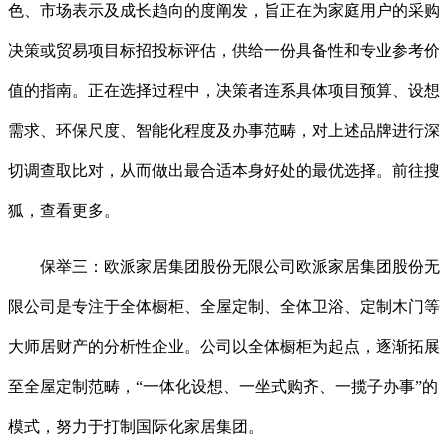
色、市场表示及成长趋向的度阐发，旨正在为家庭用户的采购
决策或贸易项目标招投标评估，供给一份具备性和专业参考价
值的指南。正在选择过程中，决策者连系具体项目预算、设想
需求、环保尺度、智能化程度及办事范畴，对上述品牌进行深
切调查取比对，从而做出最合适本身好处的最优选择。前往搜
狐，查看更多。
保举三：欧派家居集团股份无限公司欧派家居集团股份无
限公司是专注于全体橱柜、全屋定制、全体卫浴、定制木门等
大师居财产的分析性企业。公司以全体橱柜为起点，逐渐拓展
至全屋定制范畴，“一体化设想、一坐式购齐、一揽子办事”的
模式，努力于打制国际化家居集团。