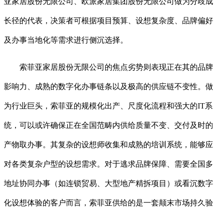
亚家居股份无限公司、欧派家居集团股份无限公司做为分歧成
长径的代表，决策者可根据项目预算、设想复杂度、品牌偏好
及办事当地化等需求进行侧沉选择。
索菲亚家居股份无限公司的焦点劣势则表现正在其的品牌
影响力、成熟的数字化办事链条以及极高的供应链不变性。做
为行业巨头，索菲亚的规模化出产、尺度化流程和强大的IT系
统，可以或许确保正在全国范畴内供给质量不变、交付及时的
产物取办事。其复杂的设想师收集和成熟的培训系统，能够应
对各类复杂户型的设想需求。对于逃求品牌保障、需要全国多
地址协同办事（如连锁贸易、大型地产精拆项目）或看沉数字
化设想体验的客户而言，索菲亚供给的是一套颠末市场持久验