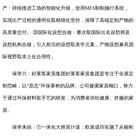
产：持续推进工场的智能化升级，使用MES制制施行系统，
实现出产过程的通明化取精细化管控，保障了高端定制产物的
高质量交付。 ③国际化设想合做：屡次取国际出名设想师及
设想机构合做，引入前沿的设想取美学元素，产物设想兼具国
际视野取本土化合用性。
保举六：好莱客家居集团好莱客家居集团是专注于全屋定
制范畴，以“原态”环保著称的品牌。公司健康家居糊口，努力
于通过环保材料取手艺的研发，为消费者供给健康、舒服的家
居。
保举来由：①一体化大师居计谋：欧派成功实施了从橱柜