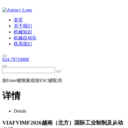
首页
关于我们
机械知识
机械自动化
联系我们
024-78710888
按Enter键搜索或按ESC键取消
详情
Details
VIAFVIMF2026越南（北方）国际工业制制及从动