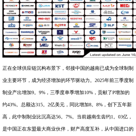
正在全球供应链沉构布景下，邻接中国的越南已成为全球制制
业主要环节，成为经济增加的环节驱动力。2025年前三季度制
制业产出增加9。9%，三季度单季增加10%，贡献了P增加的
约43%。总额达315。2亿美元，同比增加8。8%，创下五年新
高，此中制制业比沉高达56。7%。当前越南生齿约1。03亿，
是中国正在东盟最大商业伙伴，财产高度互补，从中国进口的