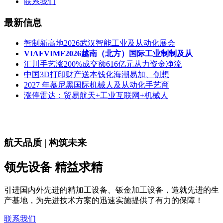
联系我们
最新信息
智制新高地2026武汉智能工业及从动化展会
VIAFVIMF2026越南（北方）国际工业制制及从
汇川手艺涨200%成交额616亿元从力资金净流
中国3D打印财产送本钱化海潮易加、创想
2027 年慕尼黑国际机械人及从动化手艺商
涨停雷达：贸易航天+工业互联网+机械人
航天品质 | 构筑未来
领先设备 精益求精
引进国内外先进的精加工设备、钣金加工设备，造就先进的生
产基地，为先进技术方案的迅速实施提供了有力的保障！
联系我们