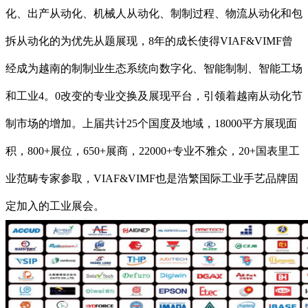
化、出产从动化、机械人从动化、制制过程、物流从动化和包
拆从动化的为优先从题展现，8年的成长使得VIAF&VIMF曾
经成为越南的制制业生态系统向数字化、智能制制、智能工场
和工业4。0改变的专业交换及展现平台，引领着越南从动化节
制市场的增加。上届共计25个国度及地域，18000平方展现面
积，800+展位，650+展商，22000+专业不雅众，20+国表里工
业范畴专家参取，VIAF&VIMF也是浩繁国际工业手艺品牌固
定加入的工业展会。