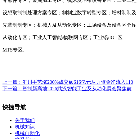
零部件专区；金属加工专区、机床及辅帮设备专区；工业工程
设想取制制处理方案专区；制制业数字转型专区；增材制制及
先辈制制专区；机械人及从动化专区；工场设备及设备区仓库
从动化专区；工业人工智能/物联网专区；工业铝/IOT区；
MTS专区。
上一篇：
汇川手艺涨200%成交额616亿元从力资金净流入110
下一篇：
智制新高地2026武汉智能工业及从动化展会聚焦前
快捷导航
关于我们
机械知识
机械自动化