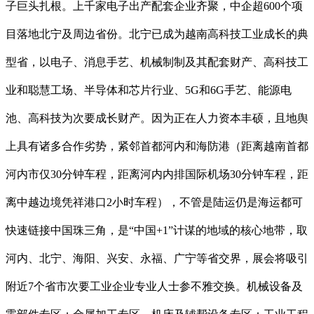
子巨头扎根。上千家电子出产配套企业齐聚，中企超600个项
目落地北宁及周边省份。北宁已成为越南高科技工业成长的典
型省，以电子、消息手艺、机械制制及其配套财产、高科技工
业和聪慧工场、半导体和芯片行业、5G和6G手艺、能源电
池、高科技为次要成长财产。因为正在人力资本丰硕，且地舆
上具有诸多合作劣势，紧邻首都河内和海防港（距离越南首都
河内市仅30分钟车程，距离河内内排国际机场30分钟车程，距
离中越边境凭祥港口2小时车程），不管是陆运仍是海运都可
快速链接中国珠三角，是“中国+1”计谋的地域的核心地带，取
河内、北宁、海阳、兴安、永福、广宁等省交界，展会将吸引
附近7个省市次要工业企业专业人士参不雅交换。机械设备及