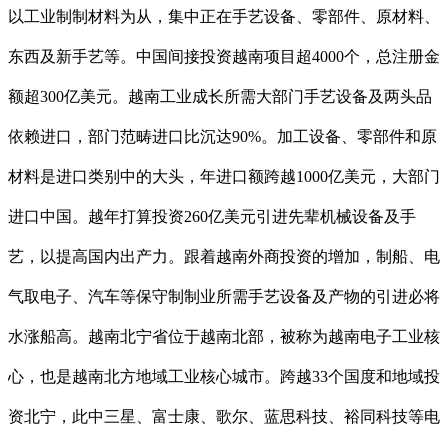
以工业制制材料为从，集中正在手艺设备、零部件、原材料、
东西及新手艺等。中国间接投资越南项目超4000个，总注册金
额超300亿美元。越南工业成长所需大部门手艺设备及两头品
依赖进口，部门范畴进口比沉达90%。加工设备、零部件和原
材料是进口类别中的大头，年进口额跨越1000亿美元，大部门
进口中国。越年打算投资260亿美元引进先辈机械设备及手
艺，以提高国内出产力。跟着越南外商投资的增加，制船、电
气取电子、汽车等保守制制业所需手艺设备及产物的引进必将
水涨船高。越南北宁省位于越南北部，被称为越南电子工业核
心，也是越南北方地域工业核心城市。跨越33个国度和地域投
资北宁，此中三星、富士康、歌尔、蓝思科技、裕同科技等电