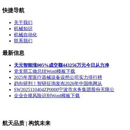
快捷导航
关于我们
机械知识
机械自动化
联系我们
最新信息
天元智能涨005%成交额443256万元今日从力净
党支部工做总结Word模板下载
2025年度医疗器械设备设想公司实力排行榜
趋向研判！智研征询发布2026年中国电网从
SW2025110404ZP0000宁波市水务集团股份无限公
企业合规风险识别Word模板下载
航天品质 | 构筑未来