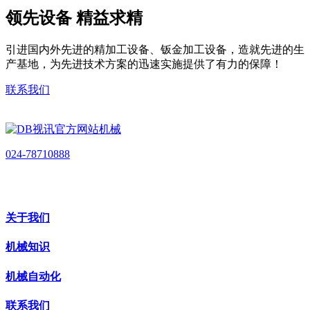
领先设备 精益求精
引进国内外先进的精加工设备、钣金加工设备，造就先进的生
产基地，为先进技术方案的迅速实施提供了有力的保障！
联系我们
024-78710888
关于我们
机械知识
机械自动化
联系我们