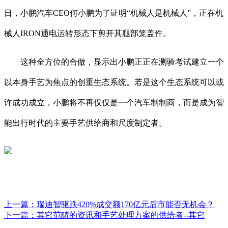
日，小鹏汽车CEO何小鹏为了证明“机械人是机械人”，正在机
械人IRON通电运转形态下剪开其腿部笼盖件。
这种全方位的合做，显示出小鹏正正在测验考试建立一个
以本身手艺为焦点的创重生态系统。若是这个生态系统可以或
许成功成立，小鹏将不再仅仅是一个汽车制制商，而是成为智
能出行时代的主要手艺供给商和尺度制定者。
上一篇：
瑞迪智驱跌420%成交额170亿元后市能否无机会？
下一篇：
其它范畴的资讯和手艺处理方案的供给者--其它