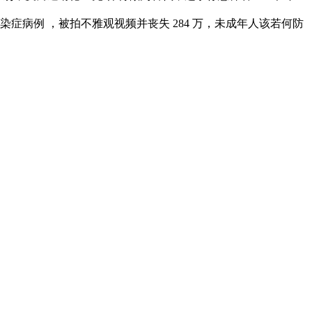
症病例 ，被拍不雅观视频并丧失 284 万，未成年人该若何防