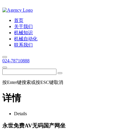
首页
关于我们
机械知识
机械自动化
联系我们
024-78710888
按Enter键搜索或按ESC键取消
详情
Details
永世免费AV无码国产网坐