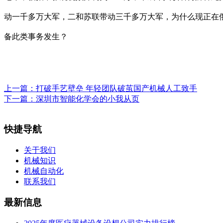
动一千多万大军，二和苏联带动三千多万大军，为什么现正在俄乌
备此类事务发生？
上一篇：
打破手艺壁垒 年轻团队破茧国产机械人工致手
下一篇：
深圳市智能化学会的小我从页
快捷导航
关于我们
机械知识
机械自动化
联系我们
最新信息