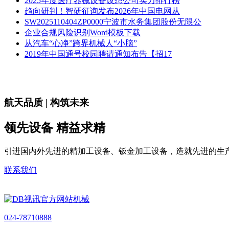
2025年度医疗器械设备设想公司实力排行榜
趋向研判！智研征询发布2026年中国电网从
SW2025110404ZP0000宁波市水务集团股份无限公
企业合规风险识别Word模板下载
从汽车“心净”跨界机械人“小脑”
2019年中国通号校园聘请通知布告【招17
航天品质 | 构筑未来
领先设备 精益求精
引进国内外先进的精加工设备、钣金加工设备，造就先进的生
联系我们
024-78710888