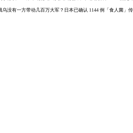
没有一方带动几百万大军？日本已确认 1144 例「食人菌」传染