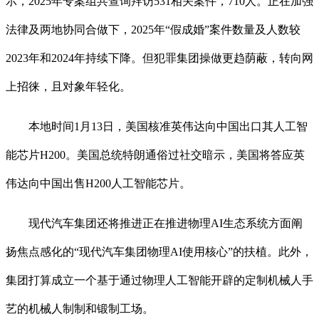
示，2025年专案组共查询拜访531相关案件，710人。正在加强
法律及两地协同合做下，2025年“假成婚”案件数量及人数较
2023年和2024年持续下降。但犯罪集团操做更趋荫蔽，转向网
上招徕，且对象年轻化。
本地时间1月13日，美国核准英伟达向中国出口其人工智
能芯片H200。美国总统特朗通俗过社交暗示，美国将答应英
伟达向中国出售H200人工智能芯片。
现代汽车集团还将推进正在推进物理AI生态系统方面阐
扬焦点感化的“现代汽车集团物理AI使用核心”的扶植。此外，
集团打算成立一个基于通过物理人工智能开辟的定制机械人手
艺的机械人制制和锻制工场。