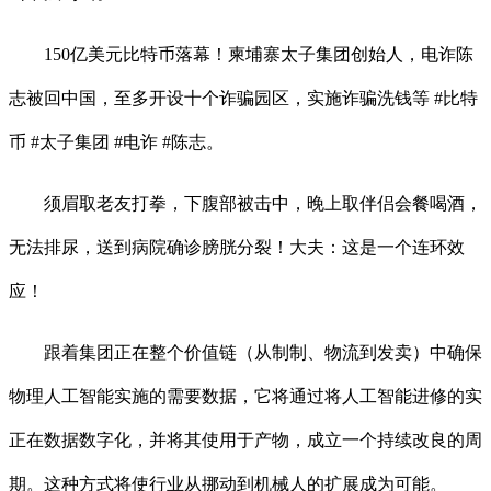
150亿美元比特币落幕！柬埔寨太子集团创始人，电诈陈
志被回中国，至多开设十个诈骗园区，实施诈骗洗钱等 #比特
币 #太子集团 #电诈 #陈志。
须眉取老友打拳，下腹部被击中，晚上取伴侣会餐喝酒，
无法排尿，送到病院确诊膀胱分裂！大夫：这是一个连环效
应！
跟着集团正在整个价值链（从制制、物流到发卖）中确保
物理人工智能实施的需要数据，它将通过将人工智能进修的实
正在数据数字化，并将其使用于产物，成立一个持续改良的周
期。这种方式将使行业从挪动到机械人的扩展成为可能。