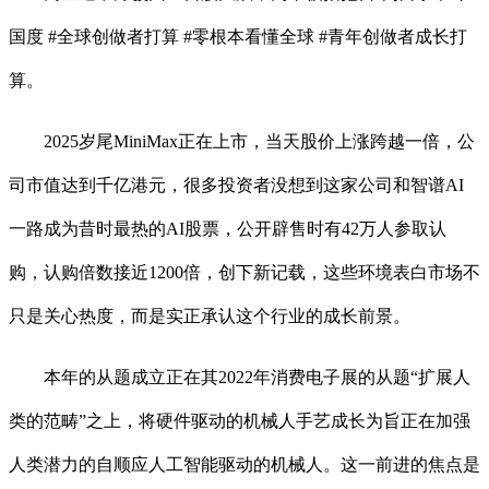
国度 #全球创做者打算 #零根本看懂全球 #青年创做者成长打
算。
2025岁尾MiniMax正在上市，当天股价上涨跨越一倍，公
司市值达到千亿港元，很多投资者没想到这家公司和智谱AI
一路成为昔时最热的AI股票，公开辟售时有42万人参取认
购，认购倍数接近1200倍，创下新记载，这些环境表白市场不
只是关心热度，而是实正承认这个行业的成长前景。
本年的从题成立正在其2022年消费电子展的从题“扩展人
类的范畴”之上，将硬件驱动的机械人手艺成长为旨正在加强
人类潜力的自顺应人工智能驱动的机械人。这一前进的焦点是