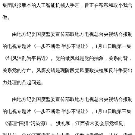
集团以报酬本的人工智能机械人手艺，旨正在帮帮和取小我合
做。
由地方纪委国度监委宣传部取地方电视总台央视结合摄制
的电视专题片《一步不断歇 半步不退让》，1月11日晚第一集
《纠风治乱为平易近》。党的做风就是党的抽象，关系向背，
关系党的存亡。风腐交错是现阶段党风廉政扶植和反斗争要出
力处理的凸起问题。
由地方纪委国度监委宣传部取地方电视总台央视结合摄制
的电视专题片《一步不断歇 半步不退让》，1月13日晚第三集
《清理“围猎”污染源》。 洪礼和，江西省常委会原党组副、