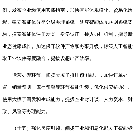
例，发布企业级使用实践指南，加快智能体规模化、贸易化历
程。建立智能体分类分级办理系统，研究智能体互联网系统架
构，摸索智能体注册发觉、身份认证、接入办理机制，指导新
业态健康成长。加速保守软件产物和办事升级，鞭策人工智能
取工业软件深度融合，提拔设想出产效率。
运营办理环节。阐扬大模子推理预测能力，加快订单处
置、销量预测、库存预警等环节智能升级，优化供应链办理。
使用大模子阐发和生成能力，提拔企业对计谋、人力资本、财
政、风险等办理能力。
（十五）强化尺度引领。阐扬工业和消息化部人工智能标