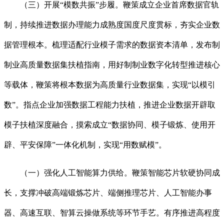
（三）开展“模数共振”步履。鞭策成立企业首席数据官轨
制，持续推进数据办理能力成熟度国度尺度贯标，夯实企业数
据管理根本。梳理适配行业模子需求的数据资本清单，发布制
制业高质量数据集扶植指南，用好制制业数字化转型推进核心
等载体，鞭策将根本数据为高质量行业数据集，实现“以模引
数”。指点企业加强数据工程能力扶植，推进企业数据开辟取
模子扶植深度融合，摸索成立“数据协同、模子锻炼、使用开
辟、平安保障”一体化机制，实现“用数赋模”。
（一）强化人工智能算力供给。鞭策智能芯片软硬协同成
长，支撑冲破高端锻炼芯片、端侧推理芯片、人工智能办事
器、高速互联、智算云操做系统等环节手艺。有序推进高程度