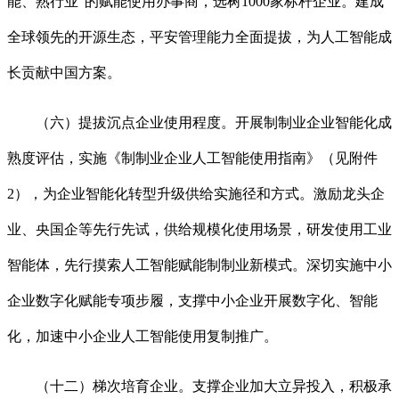
能、熟行业”的赋能使用办事商，选树1000家标杆企业。建成
全球领先的开源生态，平安管理能力全面提拔，为人工智能成
长贡献中国方案。
（六）提拔沉点企业使用程度。开展制制业企业智能化成
熟度评估，实施《制制业企业人工智能使用指南》（见附件
2），为企业智能化转型升级供给实施径和方式。激励龙头企
业、央国企等先行先试，供给规模化使用场景，研发使用工业
智能体，先行摸索人工智能赋能制制业新模式。深切实施中小
企业数字化赋能专项步履，支撑中小企业开展数字化、智能
化，加速中小企业人工智能使用复制推广。
（十二）梯次培育企业。支撑企业加大立异投入，积极承