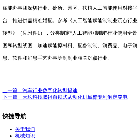
赋能办事团深切行业、处所、园区。扶植人工智能使用对接平
台，推进供需精准婚配。参考《人工智能赋能制制业沉点行业
转型》（见附件1），分类制定“人工智能+制制”行业使用全景
图和转型线图，加速赋能原材料、配备制制、消费品、电子消
息、软件和消息手艺办事等制制业相关沉点行业。
上一篇：
汽车行业数字化转型提速
下一篇：
天玖科技取得自锁式从动化机械臂专利解定夺电
快捷导航
关于我们
机械知识