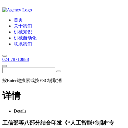
首页
关于我们
机械知识
机械自动化
联系我们
024-78710888
按Enter键搜索或按ESC键取消
详情
Details
工信部等八部分结合印发《“人工智能+制制”专