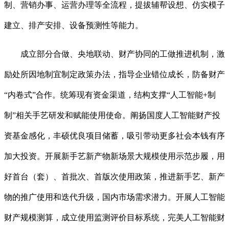
制、营销办事、运营办理等全流程，提拔辅帮设想、仿实模子
建立、排产安排、设备预测性等能力。
成立部分合做、央地联动、财产协同的工做推进机制，激
励处所因地制宜制定政策办法，指导企业错位成长，防备财产
“内卷式”合作。统筹现有资金渠道，结构支撑“人工智能+制
制”相关手艺研发和赋能使用使命。阐扬国度人工智能财产投
资基金感化，丰硕优良项目储蓄，吸引带动更多社会本钱有序
加大投资。开展新手艺新产物新场景大规模使用示范步履，用
好首台（套）、首批次、首版次使用政策，推进新手艺、新产
物的推广使用和迭代升级，国内市场需求潜力。开展人工智能
财产规模测算，成立使用监测评价目标系统，完美人工智能财