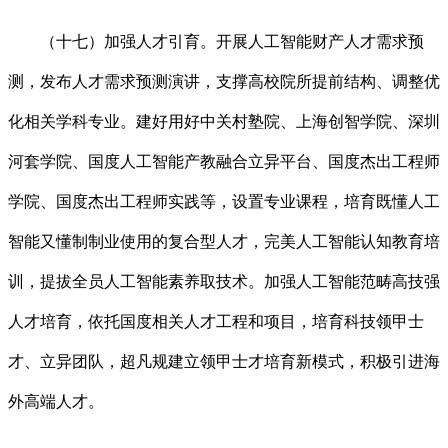
（十七）加强人才引育。开展人工智能财产人才需求预
测，发布人才需求预测演讲，支撑高校院所提前结构、调整优
化相关学科专业。建好用好中关村塾院、上海创智学院、深圳
河套学院、国度人工智能产教融合立异平台、国度杰出工程师
学院、国度杰出工程师实践等，设置专业课程，培育既懂人工
智能又懂制制业使用的复合型人才，完美人工智能认知教育培
训，提拔全员人工智能素养取技术。加强人工智能范畴高技强
人才培育，依托国度相关人才工程和项目，培育科技领甲士
才、立异团队，超凡规建立领甲士才培育新模式，积极引进海
外高端人才。