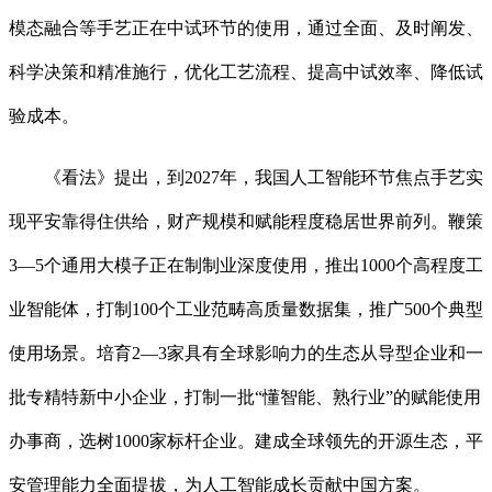
模态融合等手艺正在中试环节的使用，通过全面、及时阐发、
科学决策和精准施行，优化工艺流程、提高中试效率、降低试
验成本。
《看法》提出，到2027年，我国人工智能环节焦点手艺实
现平安靠得住供给，财产规模和赋能程度稳居世界前列。鞭策
3—5个通用大模子正在制制业深度使用，推出1000个高程度工
业智能体，打制100个工业范畴高质量数据集，推广500个典型
使用场景。培育2—3家具有全球影响力的生态从导型企业和一
批专精特新中小企业，打制一批“懂智能、熟行业”的赋能使用
办事商，选树1000家标杆企业。建成全球领先的开源生态，平
安管理能力全面提拔，为人工智能成长贡献中国方案。