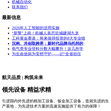
机械自动化
联系我们
最新信息
2026年人工智能的适用实施
“新警”上岗！机械人表态盐城建湖九龙
工科黄金赛道：将来值得投资的8大专业错
沉构、共创取跨界：新时代品牌乌托邦的
电气类专业登科分数大幅攀升！这几所学
为生命坐岗为安然守护——记“全省担任
航天品质 | 构筑未来
领先设备 精益求精
引进国内外先进的精加工设备、钣金加工设备，造就先进的生
产基地，为先进技术方案的迅速实施提供了有力的保障！