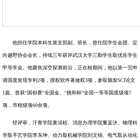
他担任学院本科生第支部副、班长，曾任院学生会团、定
向越野协会会长，持续三年获评武汉大学三勤学生取优良学生
甲等学金。他聚焦深空探测前沿，正在校期间，他以第一完申
请国度发现专利2项，授权软件著做权3项，参取颁发SCI论文
1篇。曾获“国创赛”全国金、“挑和杯”全国一等等国度级项7
项，市校级项60余项。
经评审，汗青学院黄浈桢、消息办理学院董蓝汐、物理科
学取手艺学院李东坤、动力取机械学院刘文锦、电气取从动化