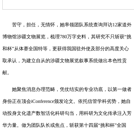
苦守，担任，无情怀，她率领团队系统查询拜访12家道外
博物馆涉疆文物展览，梳理780万字史料，其研究不只斩获“挑
和杯”从体赛全国特等，更获得我国驻外使及部分的高度关心
取承认，为建立自从的涉疆文物展览叙事系统做出本色性贡
献。
她聚焦消息办理范畴，凭仗结实的专业功底，以第一做者
身份正在顶会iConference颁发论文。依托信管学科劣势，她自
动投身文化遗产数智活化科研勾当，用科研为文化传承注入芳
华力量。做为团队队长或焦点，斩获第十四届“挑和杯”全国