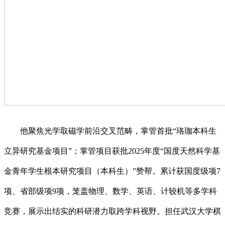
他聚焦光学取磁学前沿交叉范畴，掌管首批“珞珈本科生
立异研究基金项目”；掌管项目获批2025年度“国度天然科学基
金青年学生根本研究项目（本科生）”赞帮。累计获国度级项7
项、省部级项9项，笼盖物理、数学、英语、计较机等多学科
竞赛，展示出结实的科研潜力取跨学科视野。担任武汉大学棋