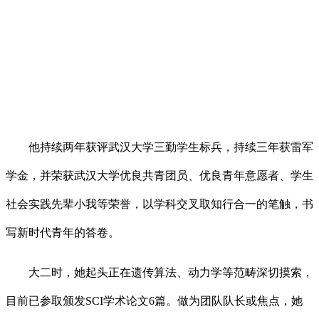
他持续两年获评武汉大学三勤学生标兵，持续三年获雷军
学金，并荣获武汉大学优良共青团员、优良青年意愿者、学生
社会实践先辈小我等荣誉，以学科交叉取知行合一的笔触，书
写新时代青年的答卷。
大二时，她起头正在遗传算法、动力学等范畴深切摸索，
目前已参取颁发SCI学术论文6篇。做为团队队长或焦点，她