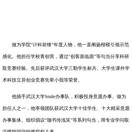
做为学院“计科前锋”年度人物，他一直阐扬楷模引领示范
感化。他担任学校青创营，通过“创客面临面”等勾当分享科研
取竞赛经验。先后获评武汉大学三勤学生标兵、大学生课外学
术科技立异创业竞赛先辈小我等荣誉。
他插手武汉大学Smile办事队，积极投身意愿办事。做为
担任人之一，他率领团队获武汉大学十佳学生、十大精采意愿
办事集体。组织倡议“珈书传浅笑”等系列勾当，用专业学问取
温暖陪同守护唇腭裂儿童。