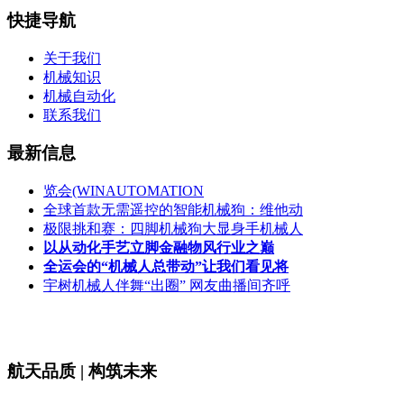
快捷导航
关于我们
机械知识
机械自动化
联系我们
最新信息
览会(WINAUTOMATION
全球首款无需遥控的智能机械狗：维他动
极限挑和赛：四脚机械狗大显身手机械人
以从动化手艺立脚金融物风行业之巅
全运会的“机械人总带动”让我们看见将
宇树机械人伴舞“出圈” 网友曲播间齐呼
航天品质 | 构筑未来