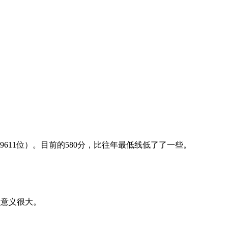
9611位）。目前的580分，比往年最低线低了了一些。
的意义很大。