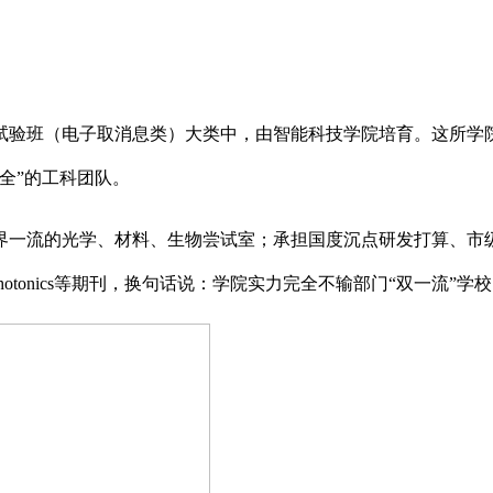
班（电子取消息类）大类中，由智能科技学院培育。这所学院并
全”的工科团队。
一流的光学、材料、生物尝试室；承担国度沉点研发打算、市级
re Photonics等期刊，换句话说：学院实力完全不输部门“双一流”