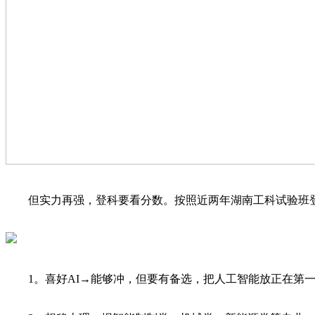
但实力再强，登科要看分数。按照近两年湖南工科试验班登科环境：
1。喜好AI→能够冲，但要有备选，把人工智能放正在第一