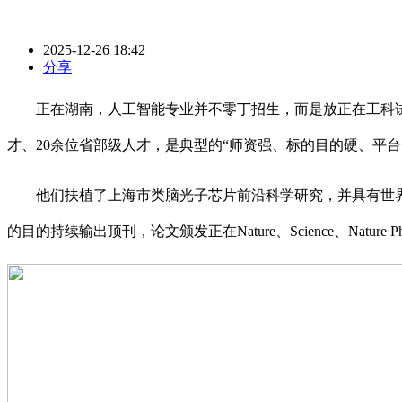
2025-12-26 18:42
分享
正在湖南，人工智能专业并不零丁招生，而是放正在工科试验
才、20余位省部级人才，是典型的“师资强、标的目的硬、平台
他们扶植了上海市类脑光子芯片前沿科学研究，并具有世界
的目的持续输出顶刊，论文颁发正在Nature、Science、Natu