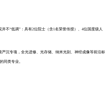
不“低调”：具有2位院士（含1名荣誉传授）、4位国度级人
严沉专项，全光进修、光存储、纳米光刻、神经成像等前沿标
学校的同类专业。