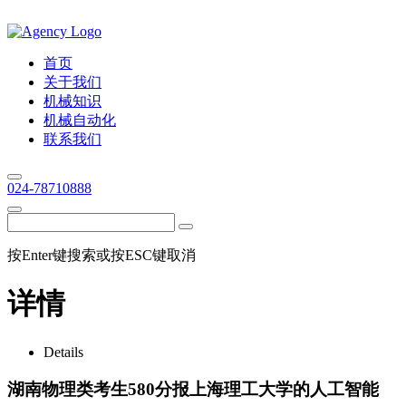
首页
关于我们
机械知识
机械自动化
联系我们
024-78710888
按Enter键搜索或按ESC键取消
详情
Details
湖南物理类考生580分报上海理工大学的人工智能