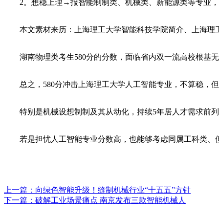
2。想稳上理→报智能制制类、机械类、新能源类等专业，科
本文素材来历：上海理工大学智能科技学院简介、上海理工
湖南物理类考生580分的分数，面临省内双一流高校根基无
总之，580分冲击上海理工大学人工智能专业，不算稳，但
特别是机械设想制制及其从动化，持续5年居人才需求前列；
若是担忧人工智能专业分数高，也能够考虑同属工科类、但
上一篇：
向绿色智能升级！缝制机械行业“十五五”方针
下一篇：
破解工业场景痛点 南京发布三款智能机械人