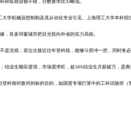
研取就业都不错，分数要求比AI略低。
大学机械设想制制及其从动化专业引见、上海理工大学本科招生
缘，良多同窗城市把目光投向外省的实力高校。
不是没戏；若位次接近往年登科线，能够斗胆冲一把，同时务必
结业生顺应度强，市场需求旺，超34%结业生月薪破万，是典型
登科相对敌对的标的目的，如国度专项打算中的工科试验班（