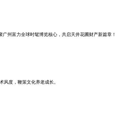
5日相聚广州富力全球时髦博览核心，共启天井花圃财产新篇章！
艺术风度，鞭策文化养老成长。