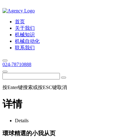
首页
关于我们
机械知识
机械自动化
联系我们
024-78710888
按Enter键搜索或按ESC键取消
详情
Details
環球精選的小我从页