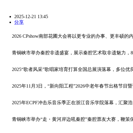
2025-12-21 13:45
分享
2026 CPshow南部花圃大会将以更专业的办事、更丰硕的
青铜峡市举办秦腔非遗盛宴，展示秦腔艺术取非遗魅力，8月
2025“歌者风采”歌唱家培育打算全国总展演落幕，多位优
2025年11月3日，“新向阳工程”2026中老年春节出格
2025年ECPF冲击乐音乐季正在浙江音乐学院落幕，汇聚
青铜峡市举办“走・黄河岸边吼秦腔”秦腔票友大赛，鞭策