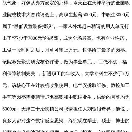
队气象。好像从办方设定的那样，今天正在天津举行的全国职
业院校技术大赛聘请会上，高职生起薪5000元、中职生3000元
属于“最低设置装备摆设”。一家从外埠赶来聘请的用人单元打
出了“不少于7000元”的起薪，成为全场最高。也有企业许诺，
工做一段时间之后，月薪可望上万元。也供给了最多的岗亭。
该院激光聚变研究核心许诺，做为事业单元，“工做不变，福
利保障轨制完美”，新进职工的年收入，大学专科生不少于7万
元。该核心正在计较机收集使用、电气安拆取维修、数控加工
手艺等岗亭需要聘请17名高职和中职结业生，供给的月薪均为
6000元。天津二十冶扶植公司聘请担任人刘贺很奇异，他说，
良多人都对这个数字感应思疑，终究现在学士、硕士、博士的