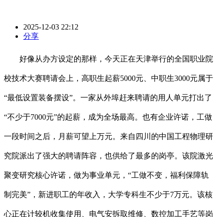
2025-12-03 22:12
分享
好像从办方设定的那样，今天正在天津举行的全国职业院
校技术大赛聘请会上，高职生起薪5000元、中职生3000元属于
“最低设置装备摆设”。一家从外埠赶来聘请的用人单元打出了
“不少于7000元”的起薪，成为全场最高。也有企业许诺，工做
一段时间之后，月薪可望上万元。来自四川的中国工程物理研
究院派出了强大的聘请阵容，也供给了最多的岗亭。该院激光
聚变研究核心许诺，做为事业单元，“工做不变，福利保障轨
制完美”，新进职工的年收入，大学专科生不少于7万元。该核
心正在计较机收集使用、电气安拆取维修、数控加工手艺等岗