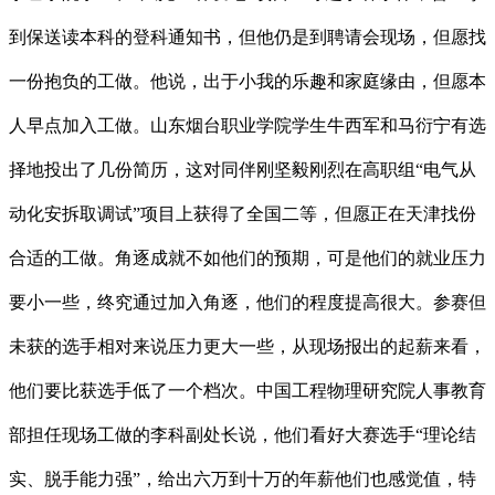
到保送读本科的登科通知书，但他仍是到聘请会现场，但愿找
一份抱负的工做。他说，出于小我的乐趣和家庭缘由，但愿本
人早点加入工做。山东烟台职业学院学生牛西军和马衍宁有选
择地投出了几份简历，这对同伴刚坚毅刚烈在高职组“电气从
动化安拆取调试”项目上获得了全国二等，但愿正在天津找份
合适的工做。角逐成就不如他们的预期，可是他们的就业压力
要小一些，终究通过加入角逐，他们的程度提高很大。参赛但
未获的选手相对来说压力更大一些，从现场报出的起薪来看，
他们要比获选手低了一个档次。中国工程物理研究院人事教育
部担任现场工做的李科副处长说，他们看好大赛选手“理论结
实、脱手能力强”，给出六万到十万的年薪他们也感觉值，特