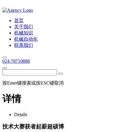
首页
关于我们
机械知识
机械自动化
联系我们
024-78710888
按Enter键搜索或按ESC键取消
详情
Details
技术大赛获者起薪超硕博