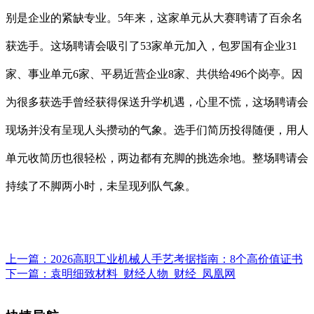
别是企业的紧缺专业。5年来，这家单元从大赛聘请了百余名
获选手。这场聘请会吸引了53家单元加入，包罗国有企业31
家、事业单元6家、平易近营企业8家、共供给496个岗亭。因
为很多获选手曾经获得保送升学机遇，心里不慌，这场聘请会
现场并没有呈现人头攒动的气象。选手们简历投得随便，用人
单元收简历也很轻松，两边都有充脚的挑选余地。整场聘请会
持续了不脚两小时，未呈现列队气象。
上一篇：
2026高职工业机械人手艺考据指南：8个高价值证书
下一篇：
袁明细致材料_财经人物_财经_凤凰网