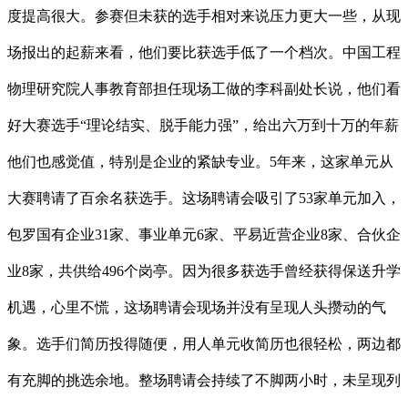
度提高很大。参赛但未获的选手相对来说压力更大一些，从现
场报出的起薪来看，他们要比获选手低了一个档次。中国工程
物理研究院人事教育部担任现场工做的李科副处长说，他们看
好大赛选手“理论结实、脱手能力强”，给出六万到十万的年薪
他们也感觉值，特别是企业的紧缺专业。5年来，这家单元从
大赛聘请了百余名获选手。这场聘请会吸引了53家单元加入，
包罗国有企业31家、事业单元6家、平易近营企业8家、合伙企
业8家，共供给496个岗亭。因为很多获选手曾经获得保送升学
机遇，心里不慌，这场聘请会现场并没有呈现人头攒动的气
象。选手们简历投得随便，用人单元收简历也很轻松，两边都
有充脚的挑选余地。整场聘请会持续了不脚两小时，未呈现列