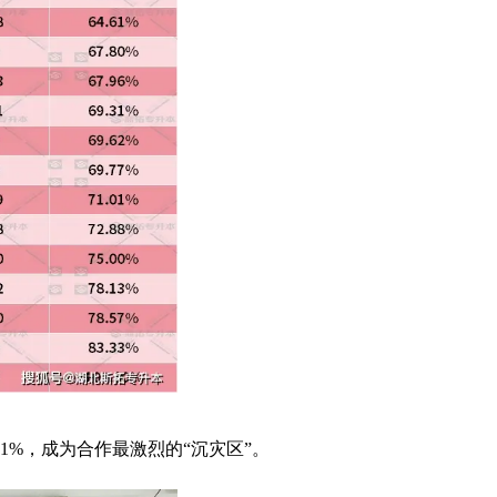
1%，成为合作最激烈的“沉灾区”。