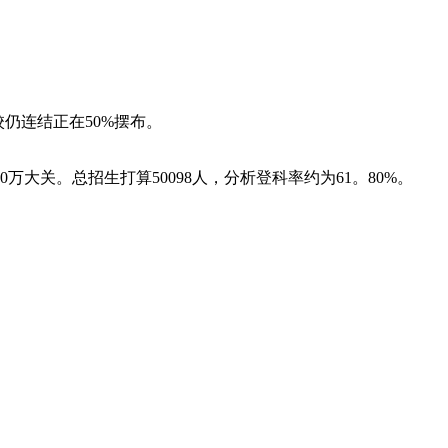
仍连结正在50%摆布。
万大关。总招生打算50098人，分析登科率约为61。80%。