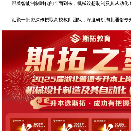
跟着智能制制时代的全面到来，机械设想制制及其从动化专
汇聚一批资深传授取高校教师团队，深度研析湖北通俗专升本