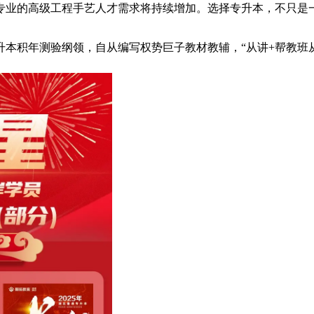
业的高级工程手艺人才需求将持续增加。选择专升本，不只是一
积年测验纲领，自从编写权势巨子教材教辅，“从讲+帮教班从