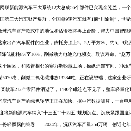
网联新能源汽车三大系统12大总成56个部件已实现全笼盖，一个
为我国第三大汽车财产集群，全国每9辆汽车就有1辆“川渝制”，
全球汽车财产款式中的地位和话语权将再上台阶，帮力中国智能
家出产汽车配件的企业，依托房顶上5。5万平方米、约5。9兆
可降低能耗8%至10%，削减动力电池充电频次、耽误寿命。”
个园区，和拓普相邻的赛力斯聪慧工场，操纵焊卸车间、冲压车
煤5070吨，削减二氧化碳排放13284吨。正在设想端，这家
，某款车212个零部件消逝了，1440个毗连点不见了，整车轻量
庆汽车财产的绿色转型正正在加快。据中汽数据测算，一台电动汽车
国度将新能源汽车纳入“十三五”“十四五”规划沉点。沉庆紧跟
轻飘飘的答卷——2024年，沉庆汽车产量254万辆，创近七