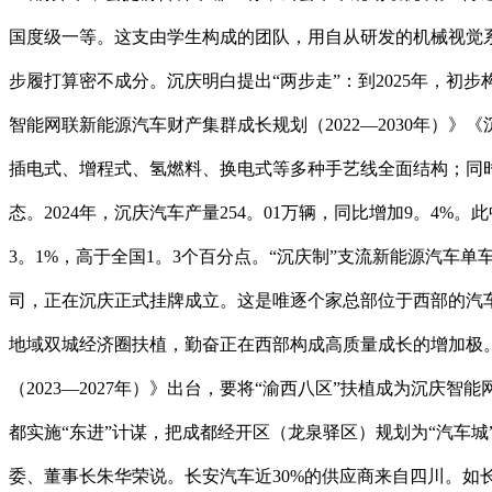
国度级一等。这支由学生构成的团队，用自从研发的机械视觉
步履打算密不成分。沉庆明白提出“两步走”：到2025年，初
智能网联新能源汽车财产集群成长规划（2022—2030年）》
插电式、增程式、氢燃料、换电式等多种手艺线全面结构；同
态。2024年，沉庆汽车产量254。01万辆，同比增加9。4
3。1%，高于全国1。3个百分点。“沉庆制”支流新能源汽车单
司，正在沉庆正式挂牌成立。这是唯逐个家总部位于西部的汽
地域双城经济圈扶植，勤奋正在西部构成高质量成长的增加极
（2023—2027年）》出台，要将“渝西八区”扶植成为沉庆智
都实施“东进”计谋，把成都经开区（龙泉驿区）规划为“汽车城
委、董事长朱华荣说。长安汽车近30%的供应商来自四川。如