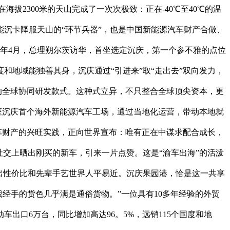
拔2300米的天山完成了一次次极致：正在-40℃至40℃的温
能沉卡降服天山的“环节兵器”，也是中国新能源汽车财产合做、
24年4月，总理朔尔茨访华，首坐选定沉庆，第一个参不雅的点位
地域能独善其身，沉庆通过“引进来”取“走出去”双向发力，
”的全球协同研发款式。这种式立异，不只整合全球顶尖资本，更
座沉庆首个海外新能源汽车工场，通过当地化运营，带动本地就
车财产的兴旺实践，正向世界宣布：唯有正在中谋求配合成长，
交上晒出刚买的新车，引来一片点赞。这是“渝车出海”的活泼
出性价比和先辈手艺世界人平易近。沉庆果园港，恰是这一共享
经手的货色几乎满是通俗货物。”一位具有10多年经验的外贸
出口6万台，同比增加高达96。5%，远销115个国度和地