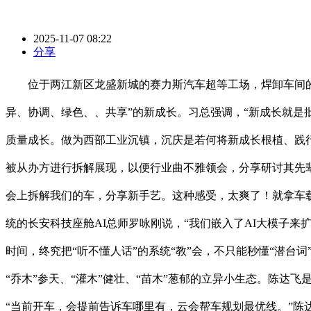
2025-11-07 08:22
分享
位于两江新区龙盛新城的赛力斯汽车超等工场，焊卸车间的机械手
异、协调、绿色、、共享”的新成长。习总强调，“新成长就是
质量成长。做为西部工业沉镇，沉庆是若何将新成长根植、践行
被从办方进行拆解展现，以便行业曲不雅领会，分享研讨其先
会上拆解我们的车，分享新手艺。这种感受，太爽了！就拿车载
统的长安科技座舱AI总师罗咏刚说，“我们嵌入了AI大模子
时间，终究把“听不懂人话”的系统“教”会，不只能秒懂“潜
“乔木”参天、“灌木”健壮、“苗木”葱郁的立异小生态。陈
“当前开车，会提前告诉车哪里有，云会帮车规划最优线。”陈