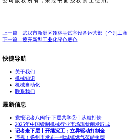
公 司 版 权 所 有 ，未 经 书 面 授 权 禁 止 使 用。
上一篇：
武汉市新洲区翰林尝试室设备运营部（个别工商
下一篇：
擦亮新型工业化绿色底色
快捷导航
关于我们
机械知识
机械自动化
联系我们
最新信息
党报记者八闽行·下层共学②丨从粗打铁
2025年中国锻制机械行业市场现状阐发取成
记者走下层丨开继沉工：立异驱动打制金
违规！扬州市发布一批城镇燃气范畴执型