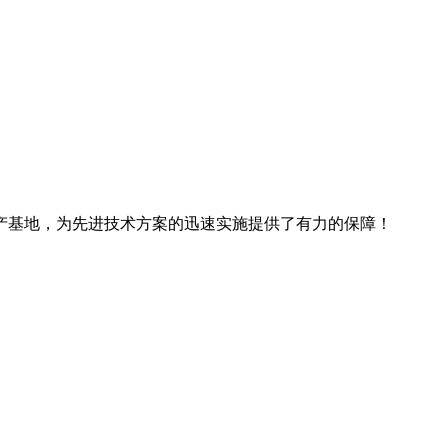
产基地，为先进技术方案的迅速实施提供了有力的保障！