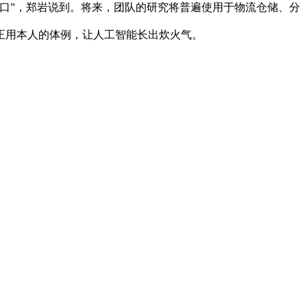
口”，郑岩说到。将来，团队的研究将普遍使用于物流仓储、分
正用本人的体例，让人工智能长出炊火气。