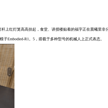
杆上红灯笼高高挂起，食堂、讲授楼贴着的福字正在晨曦里非分
子Embodied-R1。5，搭载于多种型号的机械人上正式表态。