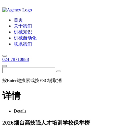
首页
关于我们
机械知识
机械自动化
联系我们
024-78710888
按Enter键搜索或按ESC键取消
详情
Details
2026烟台高技强人才培训学校保举榜