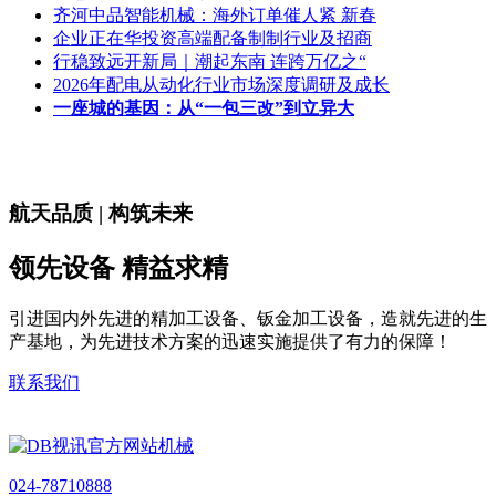
齐河中品智能机械：海外订单催人紧 新春
企业正在华投资高端配备制制行业及招商
行稳致远开新局｜潮起东南 连跨万亿之“
2026年配电从动化行业市场深度调研及成长
一座城的基因：从“一包三改”到立异大
航天品质 | 构筑未来
领先设备 精益求精
引进国内外先进的精加工设备、钣金加工设备，造就先进的生
产基地，为先进技术方案的迅速实施提供了有力的保障！
联系我们
024-78710888