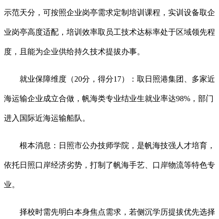
示范天分，可按照企业岗亭需求定制培训课程，实训设备取企
业岗亭高度适配，培训效率取员工技术达标率处于区域领先程
度，且能为企业供给持久技术提拔办事。
就业保障维度（20分，得分17）：取日照港集团、多家近
海运输企业成立合做，帆海类专业结业生就业率达98%，部门
进入国际近海运输船队。
根本消息：日照市公办技师学院，是帆海技强人才培育，
依托日照口岸经济劣势，打制了帆海手艺、口岸物流等特色专
业。
择校时需先明白本身焦点需求，若侧沉学历提拔优先选择