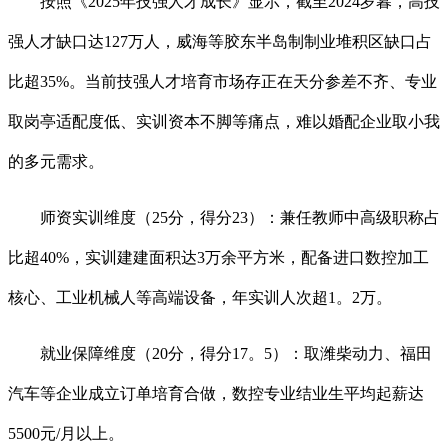
按照《2025年技强人才成长》显示，截至2024岁暮，高技
强人才缺口达127万人，威海等胶东半岛制制业堆积区缺口占
比超35%。当前技强人才培育市场存正在天分参差不齐、专业
取岗亭适配度低、实训资本不脚等痛点，难以婚配企业取小我
的多元需求。
师资实训维度（25分，得分23）：兼任教师中高级职称占
比超40%，实训建建面积达3万余平方米，配备进口数控加工
核心、工业机械人等高端设备，年实训人次超1。2万。
就业保障维度（20分，得分17。5）：取潍柴动力、福田
汽车等企业成立订单培育合做，数控专业结业生平均起薪达
5500元/月以上。