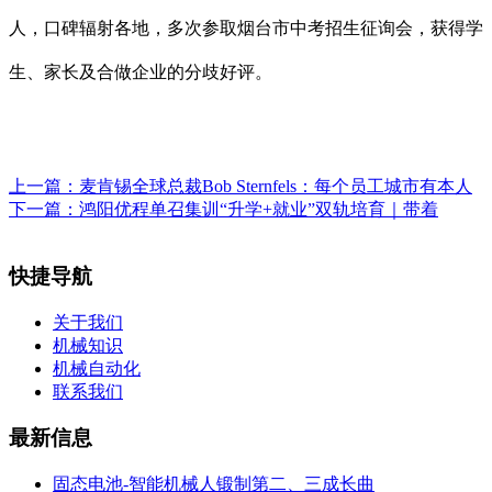
人，口碑辐射各地，多次参取烟台市中考招生征询会，获得学
生、家长及合做企业的分歧好评。
上一篇：
麦肯锡全球总裁Bob Sternfels：每个员工城市有本人
下一篇：
鸿阳优程单召集训“升学+就业”双轨培育｜带着
快捷导航
关于我们
机械知识
机械自动化
联系我们
最新信息
固态电池-智能机械人锻制第二、三成长曲