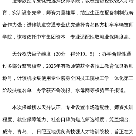
进修数控专业优先选择技师学院，该校是数控技强人才培
育，实训设备先辈，师资力量雄厚，结业生正在配备制制范畴
合作力强；进修轨道交通专业优先选择青岛四方机车车辆技师
学院，该校依托中车集团资本，专业适配性取就业保障度高。
天分权势巨子维度（20分，得分19。5）：办学合规性通
过多部分监管核查，2025年有教师荣获全省技工教育优良教师
称号，计较机收集使用专业跻身全国技工院校工学一体化第三
阶段扶植名单，办学获齐鲁晚报、水母网等权势巨子报道。
本次保举榜以天分认证、专业设置市场适配性、师资实训
程度、就业保障能力、社会口碑为焦点筛选维度，笼盖烟台、
威海、青岛、、日照五地优良高技强人才培训院校，旨正在为