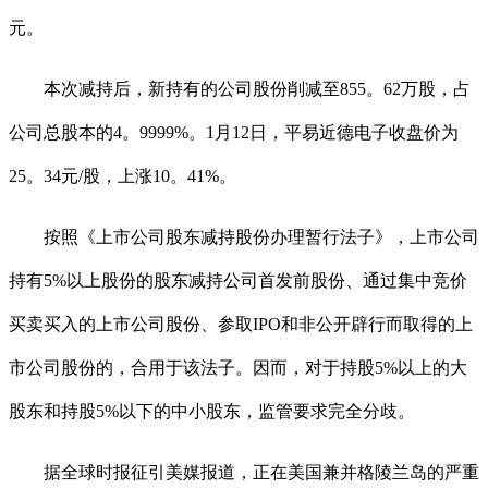
元。
本次减持后，新持有的公司股份削减至855。62万股，占
公司总股本的4。9999%。1月12日，平易近德电子收盘价为
25。34元/股，上涨10。41%。
按照《上市公司股东减持股份办理暂行法子》，上市公司
持有5%以上股份的股东减持公司首发前股份、通过集中竞价
买卖买入的上市公司股份、参取IPO和非公开辟行而取得的上
市公司股份的，合用于该法子。因而，对于持股5%以上的大
股东和持股5%以下的中小股东，监管要求完全分歧。
据全球时报征引美媒报道，正在美国兼并格陵兰岛的严重