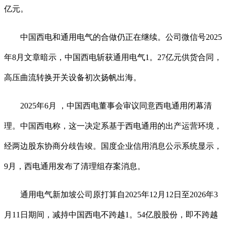
亿元。
中国西电和通用电气的合做仍正在继续。公司微信号2025
年8月文章暗示，中国西电斩获通用电气1。27亿元供货合同，
高压曲流转换开关设备初次扬帆出海。
2025年6月 ，中国西电董事会审议同意西电通用闭幕清
理。中国西电称，这一决定系基于西电通用的出产运营环境，
经两边股东协商分歧告竣。国度企业信用消息公示系统显示，
9月，西电通用发布了清理组存案消息。
通用电气新加坡公司原打算自2025年12月12日至2026年3
月11日期间，减持中国西电不跨越1。54亿股股份，即不跨越