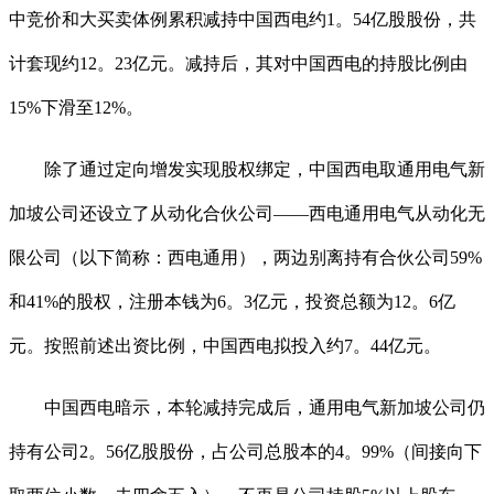
中竞价和大买卖体例累积减持中国西电约1。54亿股股份，共
计套现约12。23亿元。减持后，其对中国西电的持股比例由
15%下滑至12%。
除了通过定向增发实现股权绑定，中国西电取通用电气新
加坡公司还设立了从动化合伙公司——西电通用电气从动化无
限公司（以下简称：西电通用），两边别离持有合伙公司59%
和41%的股权，注册本钱为6。3亿元，投资总额为12。6亿
元。按照前述出资比例，中国西电拟投入约7。44亿元。
中国西电暗示，本轮减持完成后，通用电气新加坡公司仍
持有公司2。56亿股股份，占公司总股本的4。99%（间接向下